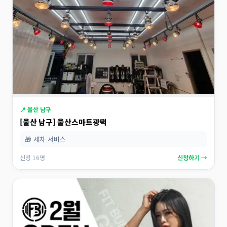
📍 울산 남구
[울산 남구] 울산스마트광택
🎁 세차 서비스
신청 16명
신청하기 →