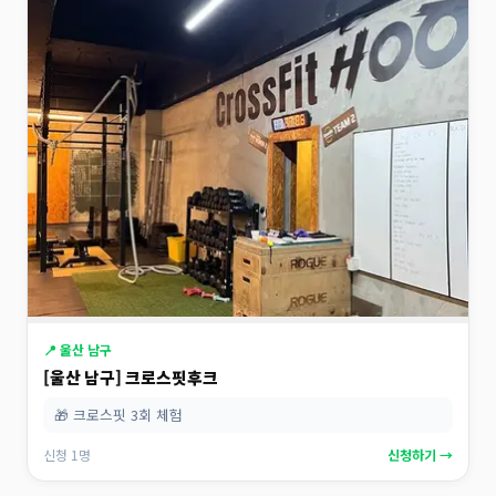
📍 울산 남구
[울산 남구] 크로스핏후크
🎁 크로스핏 3회 체험
신청 1명
신청하기 →