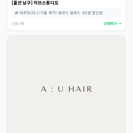
[울산 남구] 이브스튜디오
🎁 터프팅(러그/거울 제작) 원데이 클래스 4만원 할인권
신청 4명
신청하기 →