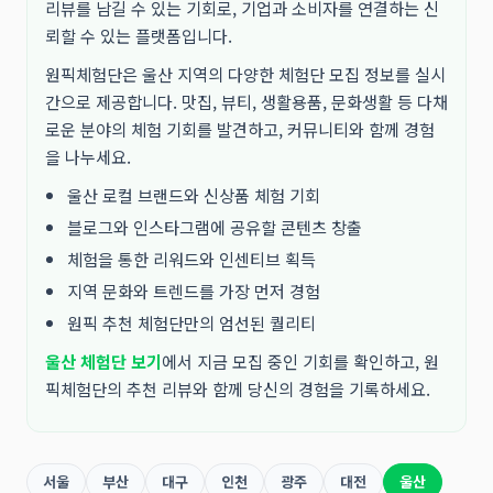
리뷰를 남길 수 있는 기회로, 기업과 소비자를 연결하는 신
뢰할 수 있는 플랫폼입니다.
원픽체험단은 울산 지역의 다양한 체험단 모집 정보를 실시
간으로 제공합니다. 맛집, 뷰티, 생활용품, 문화생활 등 다채
로운 분야의 체험 기회를 발견하고, 커뮤니티와 함께 경험
을 나누세요.
울산 로컬 브랜드와 신상품 체험 기회
블로그와 인스타그램에 공유할 콘텐츠 창출
체험을 통한 리워드와 인센티브 획득
지역 문화와 트렌드를 가장 먼저 경험
원픽 추천 체험단만의 엄선된 퀄리티
울산 체험단 보기
에서 지금 모집 중인 기회를 확인하고, 원
픽체험단의 추천 리뷰와 함께 당신의 경험을 기록하세요.
서울
부산
대구
인천
광주
대전
울산