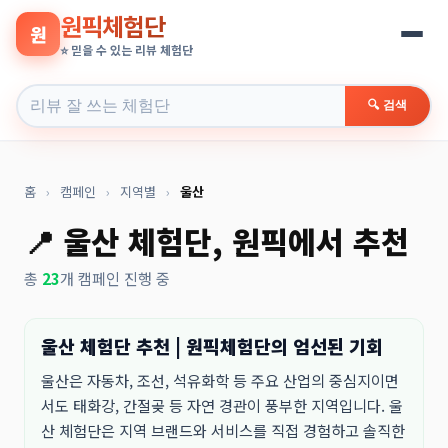
원픽체험단
원
⭐ 믿을 수 있는 리뷰 체험단
🔍 검색
홈
›
캠페인
›
지역별
›
울산
📍 울산 체험단, 원픽에서 추천
총
23
개 캠페인 진행 중
울산 체험단 추천 | 원픽체험단의 엄선된 기회
울산은 자동차, 조선, 석유화학 등 주요 산업의 중심지이면
서도 태화강, 간절곶 등 자연 경관이 풍부한 지역입니다. 울
산 체험단은 지역 브랜드와 서비스를 직접 경험하고 솔직한