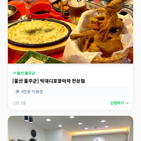
📍 울산 울주군
[울산 울주군] 빅대디포장마차 천상점
🎁 4만원 이용권
신청 2명
신청하기 →