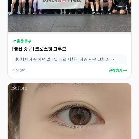
📍 울산 중구
[울산 중구] 크로스핏 그루브
🎁 체험 제공 혜택 일주일 무료 체험권 제공 전문 코치 지…
신청 0명
신청하기 →