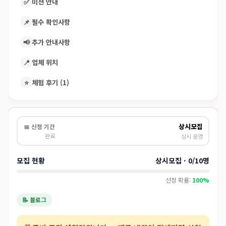
✅
미션 안내
📌
필수 확인사항
📢
추가 안내사항
📍
업체 위치
⭐
체험 후기 (1)
상시모집
📅 신청 기간
완료
상시 운영
모집 현황
상시모집 · 0/10명
선정 확률:
100%
📝 블로그