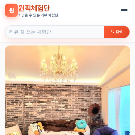
원픽체험단
원
⭐ 믿을 수 있는 리뷰 체험단
🔍 검색