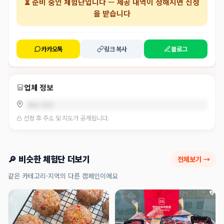
⏳
준비 중인 체험단
입니다 — 제공 내역이 정해지면 신청
을 받습니다
카카오톡
링크 복사
블로그
업체 정보
충남 천안
선정 후 주소 및 지도가 공개됩니다.
🔎 비슷한 체험단 더보기
전체보기 →
같은 카테고리·지역의 다른 캠페인이에요