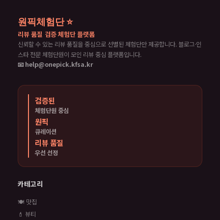
원픽체험단 ⭐
리뷰 품질 검증 체험단 플랫폼
신뢰할 수 있는 리뷰 품질을 중심으로 선별된 체험단만 제공합니다. 블로그·인
스타 전문 체험단원이 모인 리뷰 중심 플랫폼입니다.
📧 help@onepick.kfsa.kr
검증된
체험단원 중심
원픽
큐레이션
리뷰 품질
우선 선정
카테고리
🍽️ 맛집
💄 뷰티