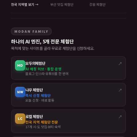
전국 지역별 보기 →
부산 맛집 체험단
강원 체험단
MODAN FAMILY
하나의 AI 엔진, 5개 전문 체험단
목적에 맞는 사이트를 골라 무료로 체험단을 신청하세요.
모두의체험단
↗
MD
AI 매칭 허브 · 통합 운영
블로그·인스타·유튜브를 한 번에
나우 체험단
↗
NW
즉시 신청 체험단
오늘 신청 · 바로 활동
로컬 체험단
↗
LC
전국 지역 체험단 전문
17개 시·도 맛집·뷰티·숙박