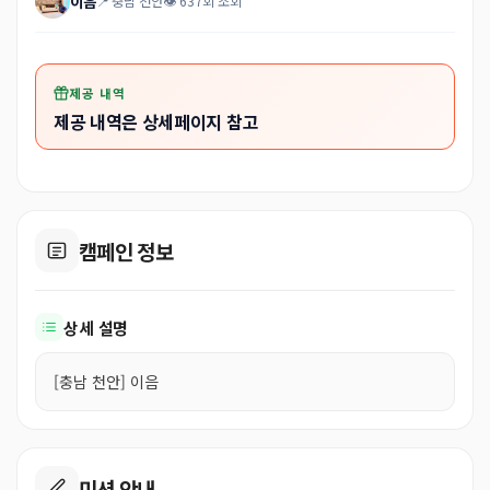
이음
📍 충남 천안
👁 637회 조회
제공 내역
제공 내역은 상세페이지 참고
캠페인 정보
상세 설명
[충남 천안] 이음
미션 안내