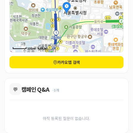
100m
카카오맵 검색
캠페인 Q&A
💬
· 0개
아직 등록된 질문이 없습니다.