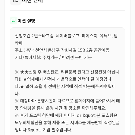
미션 설명
신청조건 : 인스타그램, 네이버블로그, 페이스북, 유튜브, 맘
카페
주소 : 충남 천안시 동남구 각원사길 153 2층 공간이음
기타/특이사항: 주차가능 / 반려견 동반 가능
※ ★★신청 후 배송완료, 리뷰등록 된다고 선정된것 아닙니
다!! ★업체에서 선정시 개별적으로 연락이 갈 예정입니
다.★ 일정 조율 후 선택한 지점에 직접 방문해주셔야 됩니
다.
※ 매장마다 운영시간이 다르므로 홈페이지에 들어가셔서 매
장 안내창을 통해 운영 시간 및 장소를 확인해주세요.
※ 후기 포스팅 하단에 해당 이미지 or &quot;본 포스팅은
모두의체험단을 통해 제품 또는 서비스를 제공받아 작성된글
입니다.&quot; 기입 필수입니다.