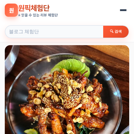
원픽체험단
원
⭐ 믿을 수 있는 리뷰 체험단
🔍 검색