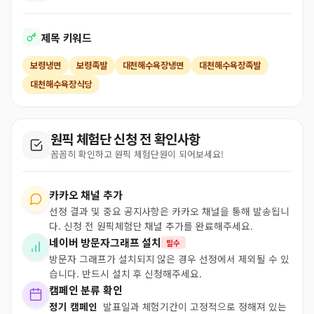
제목 키워드
보령냉면
보령족발
대천해수욕장냉면
대천해수욕장족발
대천해수욕장식당
원픽 체험단 신청 전 확인사항
꼼꼼히 확인하고 원픽 체험단원이 되어보세요!
카카오 채널 추가
선정 결과 및 중요 공지사항은 카카오 채널을 통해 발송됩니
다. 신청 전 원픽체험단 채널 추가를 완료해주세요.
네이버 방문자그래프 설치
필수
방문자 그래프가 설치되지 않은 경우 선정에서 제외될 수 있
습니다. 반드시 설치 후 신청해주세요.
캠페인 분류 확인
정기 캠페인
발표일과 체험기간이 고정적으로 정해져 있는