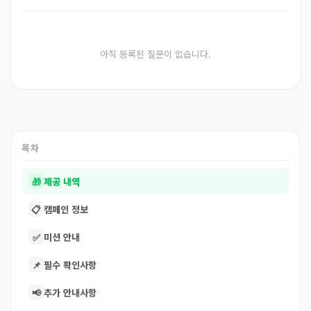
아직 등록된 질문이 없습니다.
목차
🎁
제공 내역
📋
캠페인 정보
✅
미션 안내
📌
필수 확인사항
📢
추가 안내사항