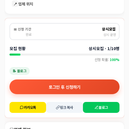
📍
업체 위치
상시모집
📅 신청 기간
완료
상시 운영
모집 현황
상시모집 · 1/10명
선정 확률:
100%
📝 블로그
로그인 후 신청하기
카카오톡
링크 복사
블로그