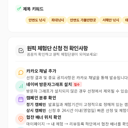
제목 키워드
안면도 낚시
좌대낚시
안면도 가볼만한곳
서해안 낚시
원픽 체험단 신청 전 확인사항
꼼꼼히 확인하고 원픽 체험단원이 되어보세요!
카카오 채널 추가
선정 결과 및 중요 공지사항은 카카오 채널을 통해 발송됩니다
네이버 방문자그래프 설치
필수
방문자 그래프가 설치되지 않은 경우 선정에서 제외될 수 있습
캠페인 분류 확인
정기 캠페인
발표일과 체험기간이 고정적으로 정해져 있는 
상시 캠페인
신청 후 24시간 이내(영업일) 빠른 선정 및 체
협찬 배너 위치 확인
마이페이지 → 내 체험 → 리뷰등록 하단에서 협찬 배너를 확