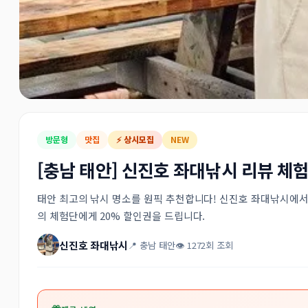
방문형
맛집
⚡ 상시모집
NEW
[충남 태안] 신진호 좌대낚시 리뷰 체
태안 최고의 낚시 명소를 원픽 추천합니다! 신진호 좌대낚시에서 
의 체험단에게 20% 할인권을 드립니다.
신진호 좌대낚시
📍 충남 태안
👁 1272회 조회