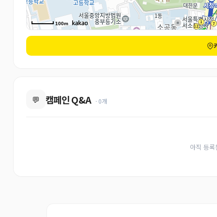
100m
캠페인 Q&A
💬
· 0개
아직 등록