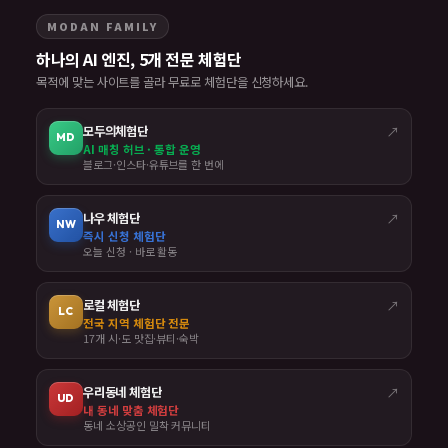
MODAN FAMILY
하나의 AI 엔진, 5개 전문 체험단
목적에 맞는 사이트를 골라 무료로 체험단을 신청하세요.
모두의체험단
↗
MD
AI 매칭 허브 · 통합 운영
블로그·인스타·유튜브를 한 번에
나우 체험단
↗
NW
즉시 신청 체험단
오늘 신청 · 바로 활동
로컬 체험단
↗
LC
전국 지역 체험단 전문
17개 시·도 맛집·뷰티·숙박
우리동네 체험단
↗
UD
내 동네 맞춤 체험단
동네 소상공인 밀착 커뮤니티