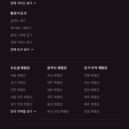
전체 가이드 보기 →
블로거 도구
글자수 세기
해시태그 생성기
블로그 제목 길이
연관 키워드 찾기
전체 도구 보기 →
수도권 체험단
광역시 체험단
인기 지역 체험단
서울 체험단
부산 체험단
창원 체험단
경기 체험단
대구 체험단
성남 체험단
인천 체험단
대전 체험단
천안 체험단
서울 맛집 체험단
광주 체험단
청주 체험단
경기 맛집 체험단
울산 체험단
제주 체험단
전국 지역별 보기 →
부산 맛집 체험단
강원 체험단