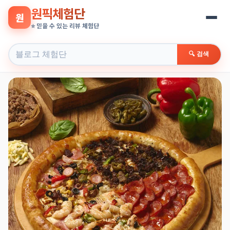
원픽체험단
원
⭐ 믿을 수 있는 리뷰 체험단
🔍 검색