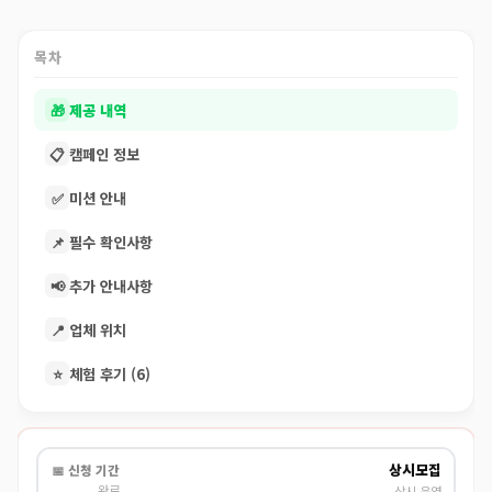
목차
🎁
제공 내역
📋
캠페인 정보
✅
미션 안내
📌
필수 확인사항
📢
추가 안내사항
📍
업체 위치
⭐
체험 후기 (6)
상시모집
📅 신청 기간
완료
상시 운영