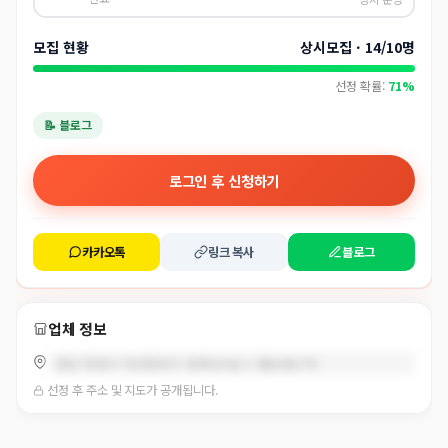
모집 현황
상시모집 · 14/10명
선정 확률:
71%
📝 블로그
로그인 후 신청하기
카카오톡
링크 복사
블로그
업체 정보
경남 창원시 마산합포구 문화남4길 3 (월남동3가)
선정 후 주소 및 지도가 공개됩니다.