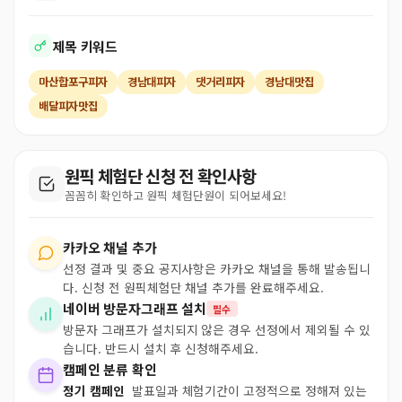
제목 키워드
마산합포구피자
경남대피자
댓거리피자
경남대맛집
배달피자맛집
원픽 체험단 신청 전 확인사항
꼼꼼히 확인하고 원픽 체험단원이 되어보세요!
카카오 채널 추가
선정 결과 및 중요 공지사항은 카카오 채널을 통해 발송됩니
다. 신청 전 원픽체험단 채널 추가를 완료해주세요.
네이버 방문자그래프 설치
필수
방문자 그래프가 설치되지 않은 경우 선정에서 제외될 수 있
습니다. 반드시 설치 후 신청해주세요.
캠페인 분류 확인
정기 캠페인
발표일과 체험기간이 고정적으로 정해져 있는