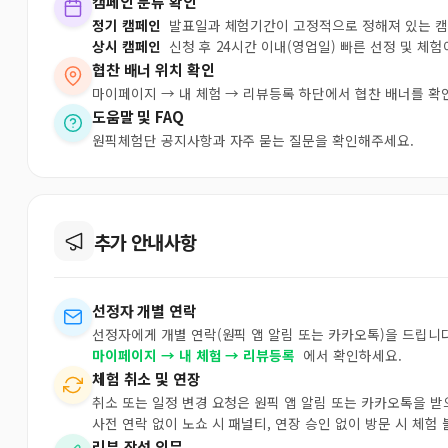
캠페인 분류 확인
정기 캠페인
발표일과 체험기간이 고정적으로 정해져 있는 
상시 캠페인
신청 후 24시간 이내(영업일) 빠른 선정 및 체
협찬 배너 위치 확인
마이페이지 → 내 체험 → 리뷰등록 하단에서 협찬 배너를 확
도움말 및 FAQ
원픽체험단 공지사항과 자주 묻는 질문을 확인해주세요.
추가 안내사항
선정자 개별 연락
선정자에게 개별 연락(원픽 앱 알림 또는 카카오톡)을 드립니다
마이페이지 → 내 체험 → 리뷰등록
에서 확인하세요.
체험 취소 및 연장
취소 또는 일정 변경 요청은 원픽 앱 알림 또는 카카오톡을 
사전 연락 없이 노쇼 시 패널티, 연장 승인 없이 방문 시 체험
리뷰 작성 의무