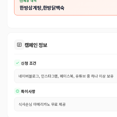
제공 내역
한방삼계탕,한방닭백숙
캠페인 정보
신청 조건
네이버블로그, 인스타그램, 페이스북, 유튜브 중 하나 이상 보유
특이사항
식사손님 아메리카노 무료 제공