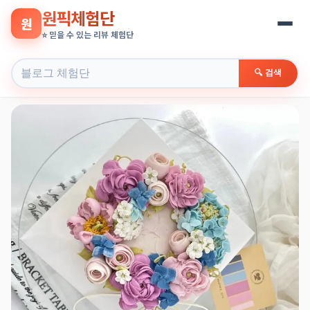
원픽체험단
원
⭐ 믿을 수 있는 리뷰 체험단
🔍 검색