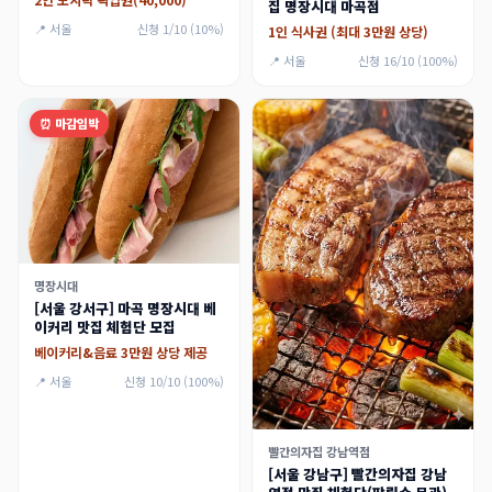
2인 도시락 픽업권(40,000)
집 명장시대 마곡점
📍 서울
신청 1/10 (10%)
1인 식사권 (최대 3만원 상당)
📍 서울
신청 16/10 (100%)
⏰ 마감임박
명장시대
[서울 강서구] 마곡 명장시대 베
이커리 맛집 체험단 모집
베이커리&음료 3만원 상당 제공
📍 서울
신청 10/10 (100%)
빨간의자집 강남역점
[서울 강남구] 빨간의자집 강남