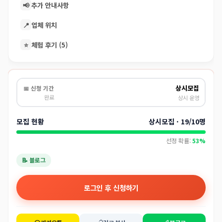
📢
추가 안내사항
📍
업체 위치
⭐
체험 후기 (5)
상시모집
📅 신청 기간
완료
상시 운영
모집 현황
상시모집 · 19/10명
선정 확률:
53%
📝 블로그
로그인 후 신청하기