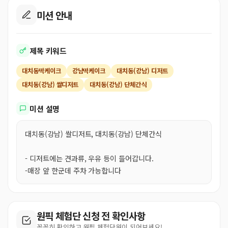
미션 안내
제목 키워드
대치동떡케이크
강남떡케이크
대치동(강남) 디저트
대치동(강남) 쌀디저트
대치동(강남) 단체간식
미션 설명
대치동(강남) 쌀디저트, 대치동(강남) 단체간식
- 디저트에는 견과류, 우유 등이 들어갑니다.
-매장 앞 한군데 주차 가능합니다
원픽 체험단 신청 전 확인사항
꼼꼼히 확인하고 원픽 체험단원이 되어보세요!