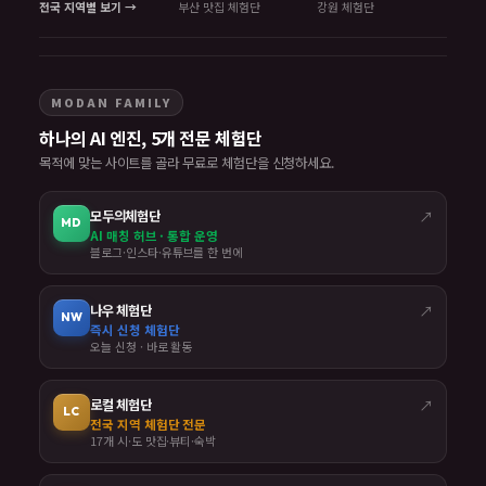
전국 지역별 보기 →
부산 맛집 체험단
강원 체험단
MODAN FAMILY
하나의 AI 엔진, 5개 전문 체험단
목적에 맞는 사이트를 골라 무료로 체험단을 신청하세요.
모두의체험단
↗
MD
AI 매칭 허브 · 통합 운영
블로그·인스타·유튜브를 한 번에
나우 체험단
↗
NW
즉시 신청 체험단
오늘 신청 · 바로 활동
로컬 체험단
↗
LC
전국 지역 체험단 전문
17개 시·도 맛집·뷰티·숙박