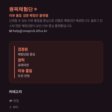
원픽체험단 ⭐
리뷰 품질 검증 체험단 플랫폼
신뢰할 수 있는 리뷰 품질을 중심으로 선별된 체험단만 제공합니다. 블로그·인
스타 전문 체험단원이 모인 리뷰 중심 플랫폼입니다.
📧 help@onepick.kfsa.kr
검증된
체험단원 중심
원픽
큐레이션
리뷰 품질
우선 선정
카테고리
🍽️ 맛집
💄 뷰티