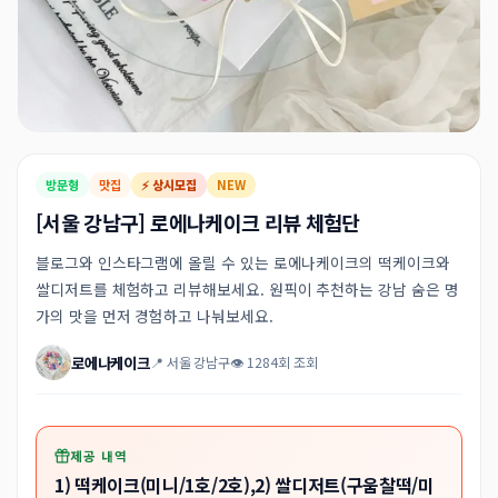
방문형
맛집
⚡ 상시모집
NEW
[서울 강남구] 로에나케이크 리뷰 체험단
블로그와 인스타그램에 올릴 수 있는 로에나케이크의 떡케이크와
쌀디저트를 체험하고 리뷰해보세요. 원픽이 추천하는 강남 숨은 명
가의 맛을 먼저 경험하고 나눠보세요.
로에나케이크
📍 서울 강남구
👁 1284회 조회
제공 내역
1) 떡케이크(미니/1호/2호),2) 쌀디저트(구움찰떡/미