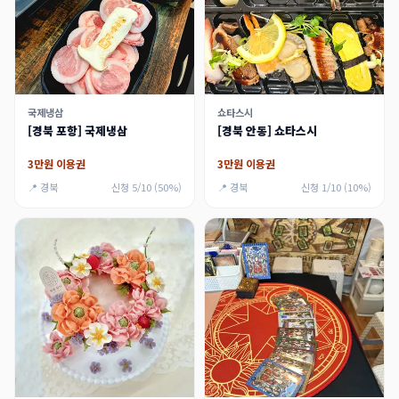
국제냉삼
쇼타스시
[경북 포항] 국제냉삼
[경북 안동] 쇼타스시
3만원 이용권
3만원 이용권
📍 경북
신청 5/10 (50%)
📍 경북
신청 1/10 (10%)