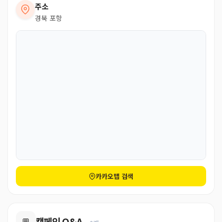
주소
경북 포항
카카오맵 검색
캠페인 Q&A
💬