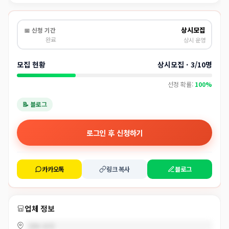
상시모집
📅 신청 기간
완료
상시 운영
모집 현황
상시모집 · 3/10명
선정 확률:
100%
📝 블로그
로그인 후 신청하기
카카오톡
링크 복사
블로그
업체 정보
경북 포항