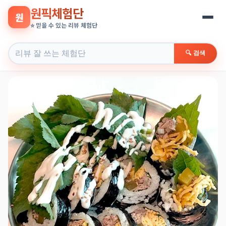
원픽체험단
원
⭐ 믿을 수 있는 리뷰 체험단
🔍 검색