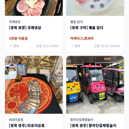
국제냉삼
별을 담다
[경북 포항] 국제냉삼
[경북 구미] 별을 담다
3만원 이용권
떡케이크,화과자
📍 경북
신청 5/10 (50%)
📍 경북
신청 10/10 (100%)
타로의유혹
황리단길체험놀이
[경북 경주] 타로의유혹
[경북 경주] 황리단길체험놀이