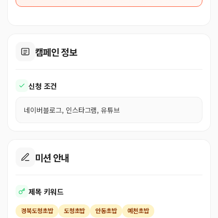
캠페인 정보
신청 조건
네이버블로그, 인스타그램, 유튜브
미션 안내
제목 키워드
경북도청초밥
도청초밥
안동초밥
예천초밥