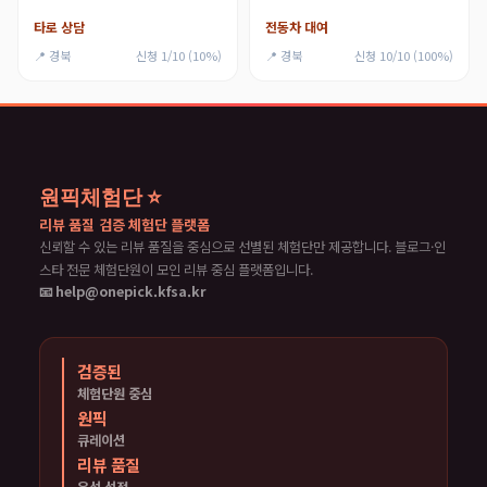
타로 상담
전동차 대여
📍 경북
신청 1/10 (10%)
📍 경북
신청 10/10 (100%)
원픽체험단 ⭐
리뷰 품질 검증 체험단 플랫폼
신뢰할 수 있는 리뷰 품질을 중심으로 선별된 체험단만 제공합니다. 블로그·인
스타 전문 체험단원이 모인 리뷰 중심 플랫폼입니다.
📧 help@onepick.kfsa.kr
검증된
체험단원 중심
원픽
큐레이션
리뷰 품질
우선 선정