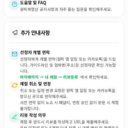
도움말 및 FAQ
원픽체험단 공지사항과 자주 묻는 질문을 확인해주세요.
추가 안내사항
선정자 개별 연락
선정자에게 개별 연락(원픽 앱 알림 또는 카카오톡)을 드립
니다. 가이드라인 및 업체명(주소)은 선정자만 확인 가능합
니다.
마이페이지 → 내 체험 → 리뷰등록
에서 확인하세요.
체험 취소 및 연장
취소 또는 일정 변경 요청은 원픽 앱 알림 또는 카카오톡을
받으신 곳으로 연락해주세요.
사전 연락 없이 노쇼 시 패널티, 연장 승인 없이 방문 시 체험
불가합니다.
리뷰 작성 의무
체험 후 반드시 리뷰를 작성하고 URL을 제출해주세요.
리뷰 미작성 또는 6개월 이내 삭제 시 금액 변상 및 블랙리스