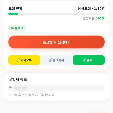
모집 현황
상시모집 · 1/10명
선정 확률:
100%
📝 블로그
로그인 후 신청하기
카카오톡
링크 복사
블로그
업체 정보
경북 안동
선정 후 주소 및 지도가 공개됩니다.