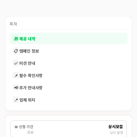
목차
🎁
제공 내역
📋
캠페인 정보
✅
미션 안내
📌
필수 확인사항
📢
추가 안내사항
📍
업체 위치
상시모집
📅 신청 기간
완료
상시 운영