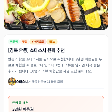
방문형
맛집
⚡ 상시모집
NEW
[경북 안동] 쇼타스시 원픽 추천
안동의 핫플 쇼타스시를 원픽으로 추천합니다! 3만원 이용권을 무
료로 체험한 후 블로그나 인스타그램에 리뷰를 남기면 더욱 좋은
후기가 됩니다. 10명의 리뷰 체험단을 지금 모집 중이에요.
쇼타스시
📍 경북 안동
👁 1139회 조회
제공 내역
3만원 이용권