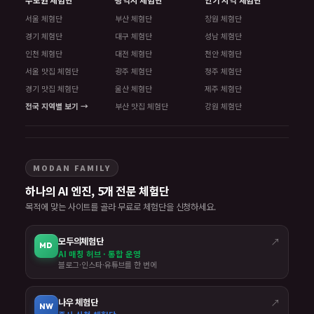
서울 체험단
부산 체험단
창원 체험단
경기 체험단
대구 체험단
성남 체험단
인천 체험단
대전 체험단
천안 체험단
서울 맛집 체험단
광주 체험단
청주 체험단
경기 맛집 체험단
울산 체험단
제주 체험단
전국 지역별 보기 →
부산 맛집 체험단
강원 체험단
MODAN FAMILY
하나의 AI 엔진, 5개 전문 체험단
목적에 맞는 사이트를 골라 무료로 체험단을 신청하세요.
모두의체험단
↗
MD
AI 매칭 허브 · 통합 운영
블로그·인스타·유튜브를 한 번에
나우 체험단
↗
NW