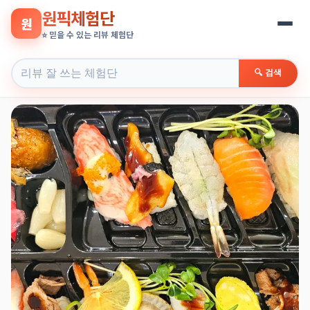
원픽체험단
원
⭐ 믿을 수 있는 리뷰 체험단
🔍 검색