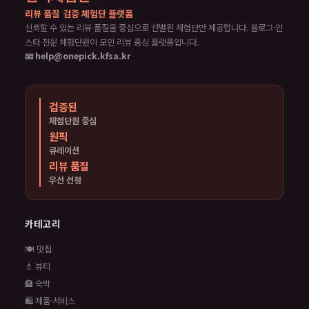
리뷰 품질 검증 체험단 플랫폼
신뢰할 수 있는 리뷰 품질을 중심으로 선별된 체험단만 제공합니다. 블로그·인
스타 전문 체험단원이 모인 리뷰 중심 플랫폼입니다.
📧 help@onepick.kfsa.kr
검증된
체험단원 중심
원픽
큐레이션
리뷰 품질
우선 선정
카테고리
🍽️ 맛집
💄 뷰티
🏨 숙박
🛍️ 제품·서비스