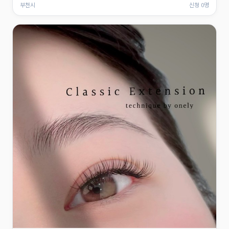
부천시
신청 0명