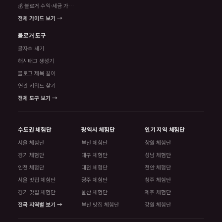
💰 블로거 수익·세금 가이드
전체 가이드 보기 →
블로거 도구
글자수 세기
해시태그 생성기
블로그 제목 길이
연관 키워드 찾기
전체 도구 보기 →
수도권 체험단
광역시 체험단
인기 지역 체험단
서울 체험단
부산 체험단
창원 체험단
경기 체험단
대구 체험단
성남 체험단
인천 체험단
대전 체험단
천안 체험단
서울 맛집 체험단
광주 체험단
청주 체험단
경기 맛집 체험단
울산 체험단
제주 체험단
전국 지역별 보기 →
부산 맛집 체험단
강원 체험단