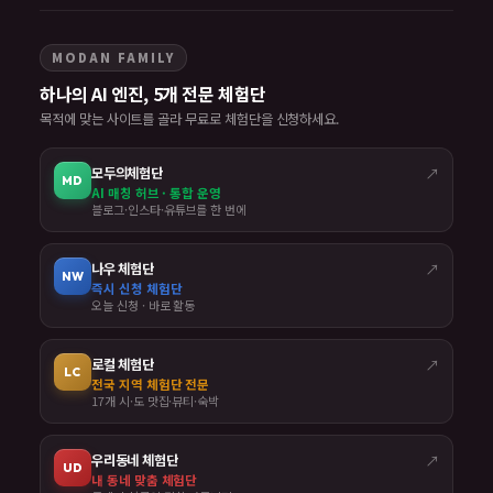
MODAN FAMILY
하나의 AI 엔진, 5개 전문 체험단
목적에 맞는 사이트를 골라 무료로 체험단을 신청하세요.
모두의체험단
↗
MD
AI 매칭 허브 · 통합 운영
블로그·인스타·유튜브를 한 번에
나우 체험단
↗
NW
즉시 신청 체험단
오늘 신청 · 바로 활동
로컬 체험단
↗
LC
전국 지역 체험단 전문
17개 시·도 맛집·뷰티·숙박
우리동네 체험단
↗
UD
내 동네 맞춤 체험단