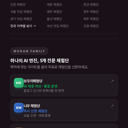
인천 체험단
대전 체험단
천안 체험단
서울 맛집 체험단
광주 체험단
청주 체험단
경기 맛집 체험단
울산 체험단
제주 체험단
전국 지역별 보기 →
부산 맛집 체험단
강원 체험단
MODAN FAMILY
하나의 AI 엔진, 5개 전문 체험단
목적에 맞는 사이트를 골라 무료로 체험단을 신청하세요.
모두의체험단
↗
MD
AI 매칭 허브 · 통합 운영
블로그·인스타·유튜브를 한 번에
나우 체험단
↗
NW
즉시 신청 체험단
오늘 신청 · 바로 활동