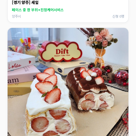
[경기 양주] 세잎
페이스 중 한 부위+진정케어서비스
양주시
신청 0명