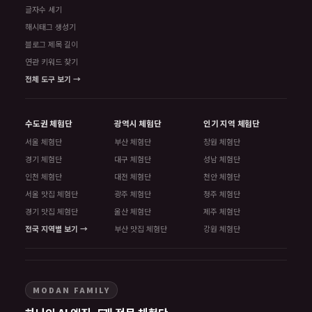
글자수 세기
해시태그 생성기
블로그 제목 길이
연관 키워드 찾기
전체 도구 보기 →
수도권 체험단
광역시 체험단
인기 지역 체험단
서울 체험단
부산 체험단
창원 체험단
경기 체험단
대구 체험단
성남 체험단
인천 체험단
대전 체험단
천안 체험단
서울 맛집 체험단
광주 체험단
청주 체험단
경기 맛집 체험단
울산 체험단
제주 체험단
전국 지역별 보기 →
부산 맛집 체험단
강원 체험단
MODAN FAMILY