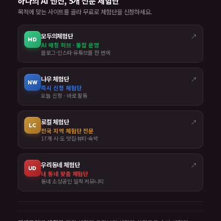
하나의 AI 엔진, 5개 전문 체험단
목적에 맞는 사이트를 골라 무료로 체험단을 신청하세요.
모두의체험단
↗
MD
AI 매칭 허브 · 통합 운영
블로그·인스타·유튜브를 한 번에
나우 체험단
↗
NW
즉시 신청 체험단
오늘 신청 · 바로 활동
로컬 체험단
↗
LC
전국 지역 체험단 전문
17개 시·도 맛집·뷰티·숙박
우리동네 체험단
↗
UD
내 동네 맞춤 체험단
동네 소상공인 밀착 커뮤니티