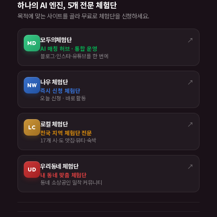
하나의 AI 엔진, 5개 전문 체험단
목적에 맞는 사이트를 골라 무료로 체험단을 신청하세요.
모두의체험단
↗
MD
AI 매칭 허브 · 통합 운영
블로그·인스타·유튜브를 한 번에
나우 체험단
↗
NW
즉시 신청 체험단
오늘 신청 · 바로 활동
로컬 체험단
↗
LC
전국 지역 체험단 전문
17개 시·도 맛집·뷰티·숙박
우리동네 체험단
↗
UD
내 동네 맞춤 체험단
동네 소상공인 밀착 커뮤니티