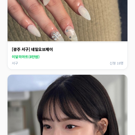
[광주 서구] 네일오브제이
이달의아트(8만원)
서구
신청 18명