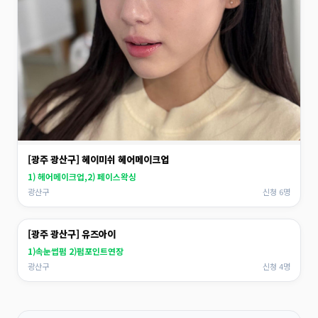
[광주 광산구] 헤이미쉬 헤어메이크업
1) 헤어메이크업,2) 페이스왁싱
광산구
신청 6명
[광주 광산구] 유즈아이
1)속눈썹펌 2)펌포인트연장
광산구
신청 4명