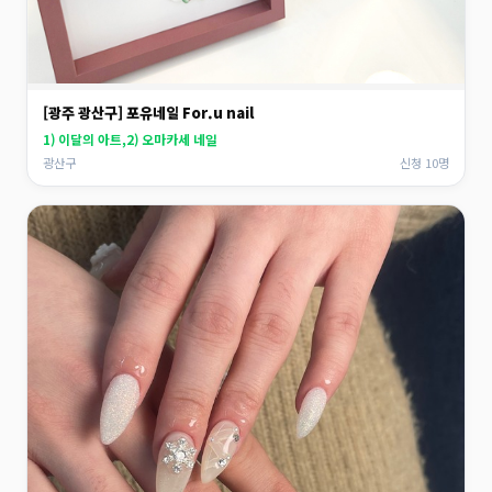
[광주 광산구] 포유네일 For.u nail
1) 이달의 아트,2) 오마카세 네일
광산구
신청 10명