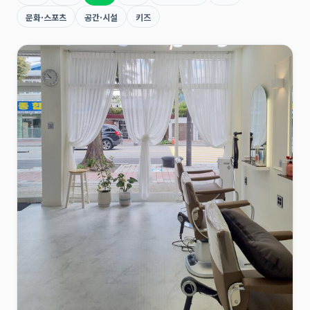
문화·스포츠
공간·시설
키즈