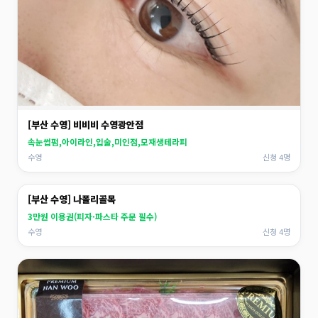
[부산 수영] 비비비 수영광안점
속눈썹펌,아이라인,입술,미인점,모재생테라피
수영
신청 4명
[부산 수영] 나폴리골목
3만원 이용권(피자·파스타 주문 필수)
수영
신청 4명