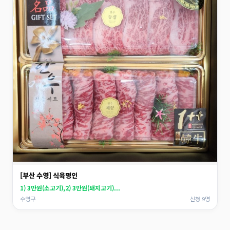
[부산 수영] 식육명인
1) 3만원(소고기),2) 3만원(돼지고기)...
수영구
신청 9명