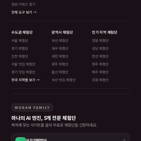
연관 키워드 찾기
전체 도구 보기 →
수도권 체험단
광역시 체험단
인기 지역 체험단
서울 체험단
부산 체험단
창원 체험단
경기 체험단
대구 체험단
성남 체험단
인천 체험단
대전 체험단
천안 체험단
서울 맛집 체험단
광주 체험단
청주 체험단
경기 맛집 체험단
울산 체험단
제주 체험단
전국 지역별 보기 →
부산 맛집 체험단
강원 체험단
MODAN FAMILY
하나의 AI 엔진, 5개 전문 체험단
목적에 맞는 사이트를 골라 무료로 체험단을 신청하세요.
모두의체험단
↗