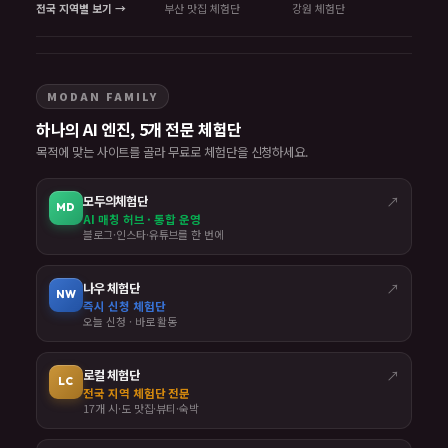
전국 지역별 보기 →
부산 맛집 체험단
강원 체험단
MODAN FAMILY
하나의 AI 엔진, 5개 전문 체험단
목적에 맞는 사이트를 골라 무료로 체험단을 신청하세요.
모두의체험단
↗
MD
AI 매칭 허브 · 통합 운영
블로그·인스타·유튜브를 한 번에
나우 체험단
↗
NW
즉시 신청 체험단
오늘 신청 · 바로 활동
로컬 체험단
↗
LC
전국 지역 체험단 전문
17개 시·도 맛집·뷰티·숙박