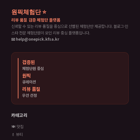
원픽체험단 ⭐
리뷰 품질 검증 체험단 플랫폼
신뢰할 수 있는 리뷰 품질을 중심으로 선별된 체험단만 제공합니다. 블로그·인
스타 전문 체험단원이 모인 리뷰 중심 플랫폼입니다.
📧 help@onepick.kfsa.kr
검증된
체험단원 중심
원픽
큐레이션
리뷰 품질
우선 선정
카테고리
🍽️ 맛집
💄 뷰티