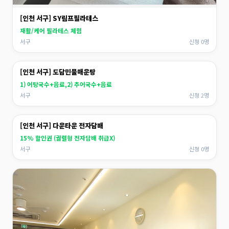
[인천 서구] SY림프필라테스
재활/케어 필라테스 체험
서구
신청 0명
[인천 서구] 도담민물매운탕
1) 어탕국수+음료,2) 추어국수+음료
서구
신청 2명
[인천 서구] 다운타운 전자담배
15% 할인권 (궐렬형 전자담배 취급X)
서구
신청 0명