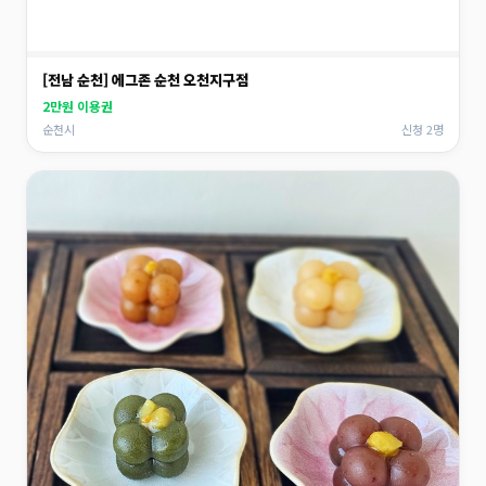
[전남 순천] 에그존 순천 오천지구점
2만원 이용권
순천시
신청 2명