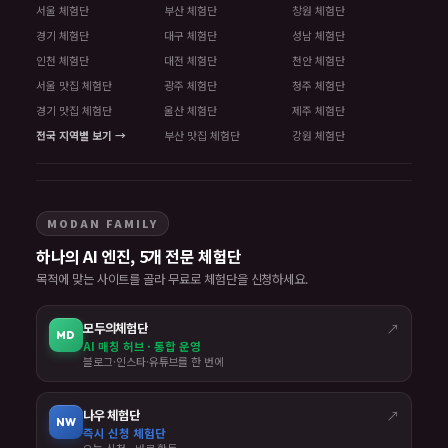
서울 체험단
부산 체험단
창원 체험단
경기 체험단
대구 체험단
성남 체험단
인천 체험단
대전 체험단
천안 체험단
서울 맛집 체험단
광주 체험단
청주 체험단
경기 맛집 체험단
울산 체험단
제주 체험단
전국 지역별 보기 →
부산 맛집 체험단
강원 체험단
MODAN FAMILY
하나의 AI 엔진, 5개 전문 체험단
목적에 맞는 사이트를 골라 무료로 체험단을 신청하세요.
모두의체험단
↗
MD
AI 매칭 허브 · 통합 운영
블로그·인스타·유튜브를 한 번에
나우 체험단
↗
NW
즉시 신청 체험단