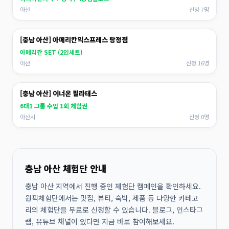
아산
신청 7명
[충남 아산] 아메리칸익스프레스 탕정점
아메리칸 SET (2인세트)
아산
신청 16명
[충남 아산] 이너온 필라테스
6대1 그룹 수업 1회 체험권
아산시
신청 0명
충남 아산 체험단 안내
충남 아산 지역에서 진행 중인 체험단 캠페인을 확인하세요.
원픽체험단에서는 맛집, 뷰티, 숙박, 제품 등 다양한 카테고
리의 체험단을 무료로 신청할 수 있습니다. 블로그, 인스타그
램, 유튜브 채널이 있다면 지금 바로 참여해보세요.