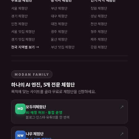
서울 체험단
부산 체험단
창원 체험단
경기 체험단
대구 체험단
성남 체험단
인천 체험단
대전 체험단
천안 체험단
서울 맛집 체험단
광주 체험단
청주 체험단
경기 맛집 체험단
울산 체험단
제주 체험단
전국 지역별 보기 →
부산 맛집 체험단
강원 체험단
MODAN FAMILY
하나의 AI 엔진, 5개 전문 체험단
목적에 맞는 사이트를 골라 무료로 체험단을 신청하세요.
모두의체험단
↗
MD
AI 매칭 허브 · 통합 운영
블로그·인스타·유튜브를 한 번에
나우 체험단
↗
NW