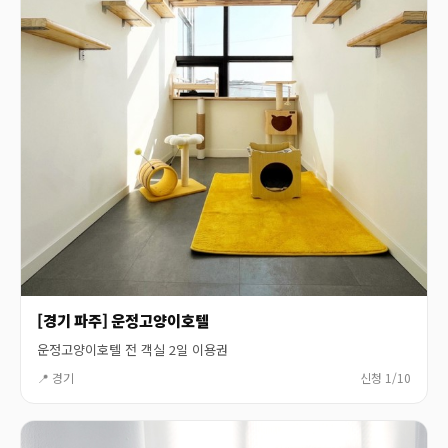
[경기 파주] 운정고양이호텔
운정고양이호텔 전 객실 2일 이용권
📍 경기
신청 1/10