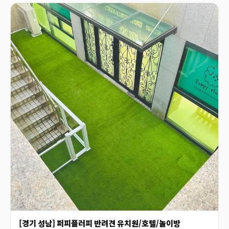
[경기 성남] 퍼피플러피 반려견 유치원/호텔/놀이방