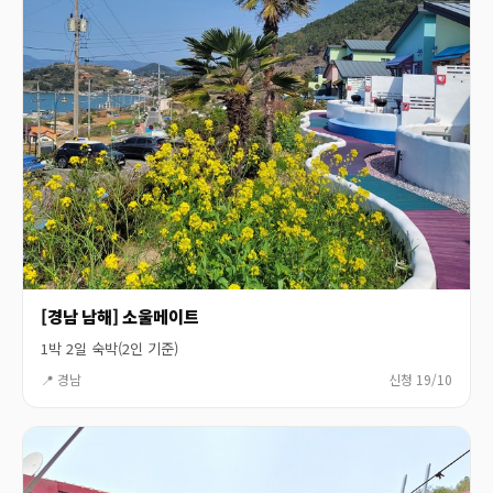
[경남 남해] 소울메이트
1박 2일 숙박(2인 기준)
📍 경남
신청 19/10