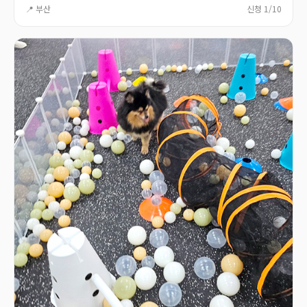
📍 부산
신청 1/10