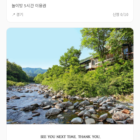
놀이방 5시간 이용권
📍 경기
신청 0/10