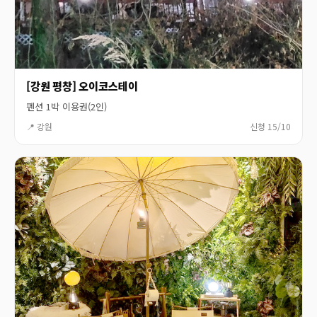
[강원 평창] 오이코스테이
펜션 1박 이용권(2인)
📍 강원
신청 15/10