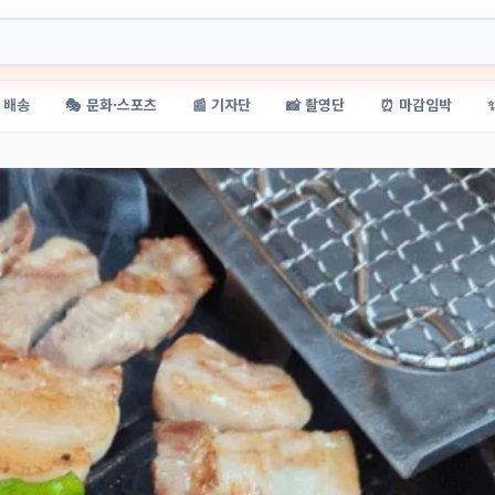
 배송
🎭 문화·스포츠
📰 기자단
📸 촬영단
⏰ 마감임박