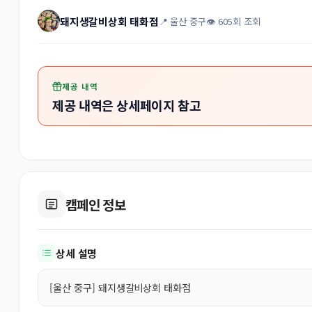
돼지생갈비상회 태화점
📍 울산 중구
👁 605회 조회
제공 내역
제공 내역은 상세페이지 참고
캠페인 정보
상세 설명
[울산 중구] 돼지생갈비상회 태화점