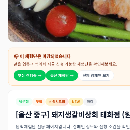
📭 이 체험단은 마감되었습니다
같은 업종·지역에서 지금 신청 가능한 체험단을 확인해보세요.
맛집 진행중 →
울산 체험단 →
전체 캠페인 보기
방문형
맛집
⚡ 상시모집
NEW
마감
[울산 중구] 돼지생갈비상회 태화점 (
원픽체험단 전용 페이지입니다. 캠페인 정보와 신청 조건을 확