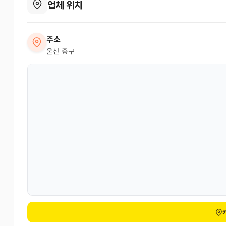
업체 위치
주소
울산 중구