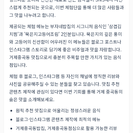
스럽게 추천되는 곳으로, 이번 체험단을 통해 더 많은 사람들과
그 맛을 나누려고 합니다.
제공되는 체험 메뉴는 부자네밥집의 시그니처 음식인 '삼겹김
치찜'과 '묵은지고등어조림' 2인분입니다. 묵은지의 깊은 풍미
와 고등어의 신선함이 어우러진 이 메뉴들은 블로그 포스트나
인스타그램 스토리로 담기에 좋은 비주얼과 맛을 자랑합니다.
거제중곡동 맛집으로서 충분히 주목할 만한 가치가 있는 음식
점입니다.
체험 후 블로그, 인스타그램 등 자신의 채널에 정직한 리뷰와
사진을 공유해주실 수 있는 분들을 찾고 있습니다. 맛집 추천
콘텐츠 제작에 관심이 있다면 이번 기회를 통해 거제 중곡동의
숨은 맛을 소개해보세요.
원픽 추천 맛집으로 어울리는 정성스러운 음식
블로그·인스타그램 콘텐츠 제작에 최적의 메뉴
거제중곡동밥집, 거제중곡동점심으로 활용 가능한 리뷰