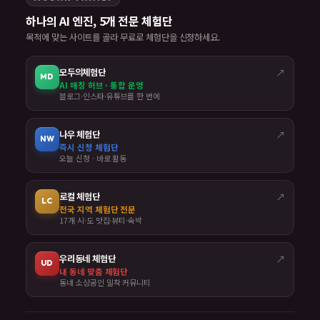
하나의 AI 엔진, 5개 전문 체험단
목적에 맞는 사이트를 골라 무료로 체험단을 신청하세요.
모두의체험단
↗
MD
AI 매칭 허브 · 통합 운영
블로그·인스타·유튜브를 한 번에
나우 체험단
↗
NW
즉시 신청 체험단
오늘 신청 · 바로 활동
로컬 체험단
↗
LC
전국 지역 체험단 전문
17개 시·도 맛집·뷰티·숙박
우리동네 체험단
↗
UD
내 동네 맞춤 체험단
동네 소상공인 밀착 커뮤니티