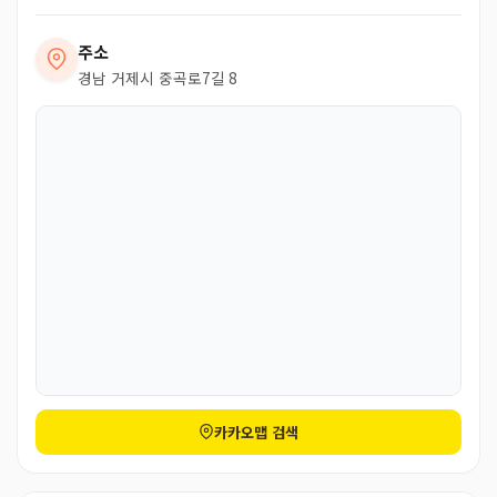
주소
경남 거제시 중곡로7길 8
카카오맵 검색