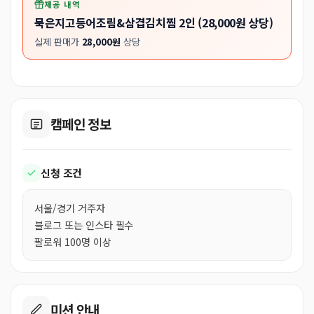
제공 내역
묵은지고등어조림&삼겹김치찜 2인 (28,000원 상당)
실제 판매가
28,000원
상당
캠페인 정보
신청 조건
서울/경기 거주자
블로그 또는 인스타 필수
팔로워 100명 이상
미션 안내