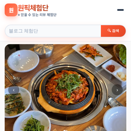
원픽체험단
원
⭐ 믿을 수 있는 리뷰 체험단
🔍 검색
‹
›