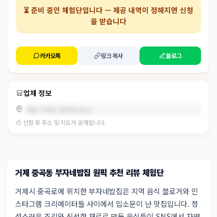
⏳
준비 중인 체험단
입니다 — 제공 내역이 정해지면 신청
을 받습니다
카카오톡
링크 복사
블로그
업체 정보
경남 거제시 중곡로7길 8
선정 후 주소 및 지도가 공개됩니다.
거제 중곡동 부자네밥집 원픽 추천 리뷰 체험단
거제시 중곡로에 위치한 부자네밥집은 지역 음식 블로거와 인
스타그램 크리에이터들 사이에서 입소문이 난 맛집입니다. 정
성스러운 조리와 신선한 재료로 만든 음식들이 SNS에서 자연