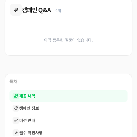
캠페인 Q&A
💬
· 0개
아직 등록된 질문이 없습니다.
목차
🎁
제공 내역
📋
캠페인 정보
✅
미션 안내
📌
필수 확인사항