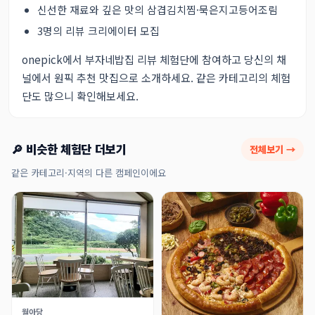
신선한 재료와 깊은 맛의 삼겹김치찜·묵은지고등어조림
3명의 리뷰 크리에이터 모집
onepick에서 부자네밥집 리뷰 체험단에 참여하고 당신의 채
널에서 원픽 추천 맛집으로 소개하세요.
같은 카테고리의 체험
단
도 많으니 확인해보세요.
🔎 비슷한 체험단 더보기
전체보기 →
같은 카테고리·지역의 다른 캠페인이에요
월아당