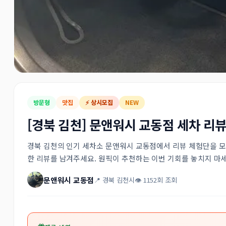
방문형
맛집
⚡ 상시모집
NEW
[경북 김천] 문앤워시 교동점 세차 리
경북 김천의 인기 세차소 문앤워시 교동점에서 리뷰 체험단을 모
한 리뷰를 남겨주세요. 원픽이 추천하는 이번 기회를 놓치지 마세
문앤워시 교동점
📍 경북 김천시
👁 1152회 조회