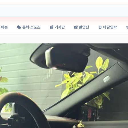
 배송
🎭 문화·스포츠
📰 기자단
📸 촬영단
⏰ 마감임박