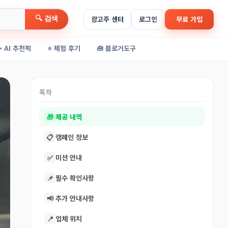
🔍 검색
광고주 센터
로그인
무료 가입
✨ AI 추천픽
⭐ 체험 후기
🧰 블로거도구
목차
🎁
제공 내역
📋
캠페인 정보
✅
미션 안내
📌
필수 확인사항
📢
추가 안내사항
📍
업체 위치