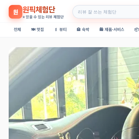
원픽체험단
원
⭐ 믿을 수 있는 리뷰 체험단
전체
🍽️ 맛집
💄 뷰티
🏨 숙박
🛍️ 제품·서비스
