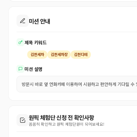
미션 안내
제목 키워드
김천세차
김천세차장
김천디테
미션 설명
방문시 바로 옆 연화카페 이용하여 시원하고 편안하게 기다릴 수 
원픽 체험단 신청 전 확인사항
꼼꼼히 확인하고 원픽 체험단원이 되어보세요!