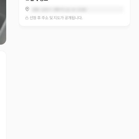
경북 김천시 연화지1길 26 (교동)
선정 후 주소 및 지도가 공개됩니다.