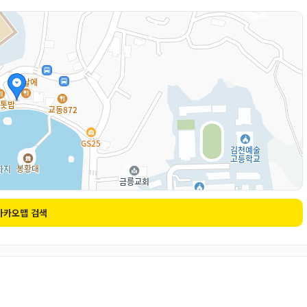
카카오맵 검색