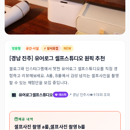
방문형
공간·시설
⚡ 상시모집
NEW
[경남 진주] 유어로그 셀프스튜디오 원픽 추천
블로그와 인스타그램에서 핫한 유어로그 셀프스튜디오를 직접 경
험하고 리뷰해보세요. A룸, B룸에서 감성 넘치는 셀프사진을 촬영
할 수 있는 체험단을 모집 중입니다.
🏪
유어로그셀프스튜디오
📍 경남 진주시
👁 978회 조회
💎 마스터
제공 내역
셀프사진 촬영 a룸,셀프사진 촬영 b룸