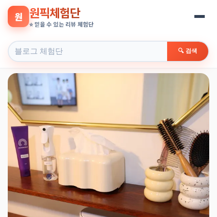
원픽체험단
원
⭐ 믿을 수 있는 리뷰 체험단
🔍 검색