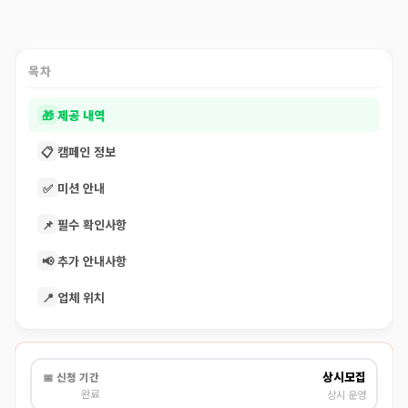
목차
🎁
제공 내역
📋
캠페인 정보
✅
미션 안내
📌
필수 확인사항
📢
추가 안내사항
📍
업체 위치
상시모집
📅 신청 기간
완료
상시 운영