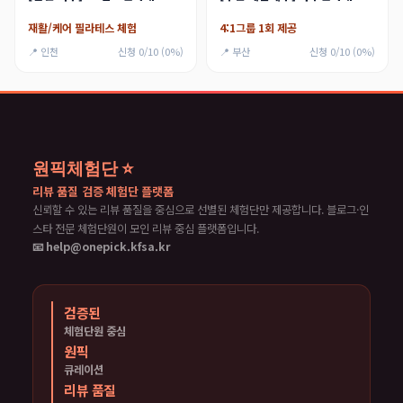
재활/케어 필라테스 체험
4:1그룹 1회 제공
📍 인천
신청 0/10 (0%)
📍 부산
신청 0/10 (0%)
원픽체험단 ⭐
리뷰 품질 검증 체험단 플랫폼
신뢰할 수 있는 리뷰 품질을 중심으로 선별된 체험단만 제공합니다. 블로그·인
스타 전문 체험단원이 모인 리뷰 중심 플랫폼입니다.
📧 help@onepick.kfsa.kr
검증된
체험단원 중심
원픽
큐레이션
리뷰 품질