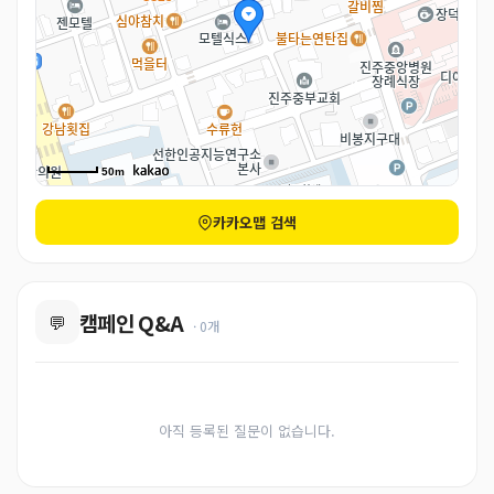
50m
카카오맵 검색
캠페인 Q&A
💬
· 0개
아직 등록된 질문이 없습니다.