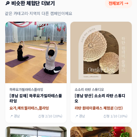
🔎 비슷한 체험단 더보기
전체보기 →
같은 카테고리·지역의 다른 캠페인이에요
하루요가필라테스플라잉
소소리 라탄 스튜디오
[경남 김해] 하루요가필라테스플
[경남 양산] 소소리 라탄 스튜디
라잉
오
요가,매트필라테스,플라잉
라탄 원데이클래스 체험권 (1인)
📍 경남
신청 2/10 (20%)
📍 경남
신청 1/10 (10%)