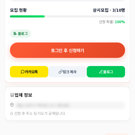
모집 현황
상시모집 · 3/10명
선정 확률:
100%
📝 블로그
로그인 후 신청하기
카카오톡
링크 복사
블로그
업체 정보
경남 진주시 촉석로 157 (중안동)
선정 후 주소 및 지도가 공개됩니다.