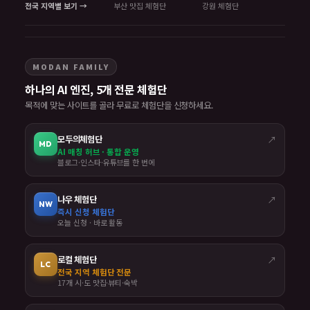
전국 지역별 보기 →
부산 맛집 체험단
강원 체험단
MODAN FAMILY
하나의 AI 엔진, 5개 전문 체험단
목적에 맞는 사이트를 골라 무료로 체험단을 신청하세요.
모두의체험단
↗
MD
AI 매칭 허브 · 통합 운영
블로그·인스타·유튜브를 한 번에
나우 체험단
↗
NW
즉시 신청 체험단
오늘 신청 · 바로 활동
로컬 체험단
↗
LC
전국 지역 체험단 전문
17개 시·도 맛집·뷰티·숙박