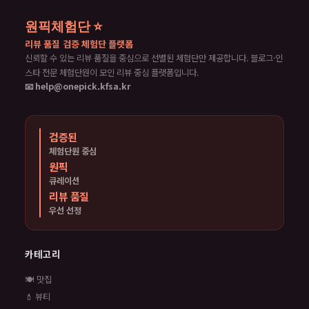
원픽체험단 ⭐
리뷰 품질 검증 체험단 플랫폼
신뢰할 수 있는 리뷰 품질을 중심으로 선별된 체험단만 제공합니다. 블로그·인
스타 전문 체험단원이 모인 리뷰 중심 플랫폼입니다.
📧 help@onepick.kfsa.kr
검증된
체험단원 중심
원픽
큐레이션
리뷰 품질
우선 선정
카테고리
🍽️ 맛집
💄 뷰티