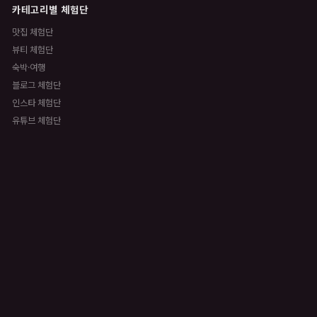
카테고리별 체험단
맛집 체험단
뷰티 체험단
숙박·여행
블로그 체험단
인스타 체험단
유튜브 체험단