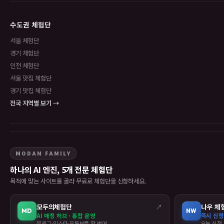
수도권 체험단
서울 체험단
경기 체험단
인천 체험단
서울 맛집 체험단
경기 맛집 체험단
전국 지역별 보기 →
MODAN FAMILY
하나의 AI 엔진, 5개 전문 체험단
목적에 맞는 사이트를 골라 무료로 체험단을 신청하세요.
모두의체험단
↗
나우 체
MD
NW
AI 매칭 허브 · 통합 운영
즉시 신청
블로그·인스타·유튜브를 한 번에
오늘 신청 