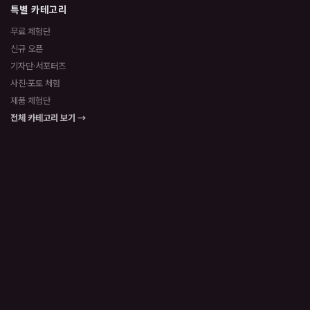
특별 카테고리
무료 체험단
신규 오픈
기자단·서포터즈
사진·포토 체험
제품 체험단
전체 카테고리 보기 →