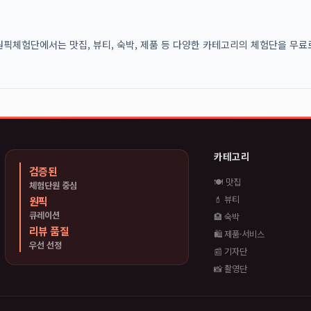
픽체험단에서는 맛집, 뷰티, 숙박, 제품 등 다양한 카테고리의 체험단을 무료로
카테고리
검증된
🍽️ 맛집
체험단원 중심
원픽
💄 뷰티
큐레이션
🏨 숙박
리뷰 품질
🛍️ 제품·서비스
우선 선정
📰 기자단
📸 촬영단