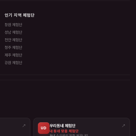
인기 지역 체험단
창원 체험단
성남 체험단
천안 체험단
청주 체험단
제주 체험단
강원 체험단
↗
우리동네 체험단
↗
UD
내 동네 맞춤 체험단
동네 소상공인 밀착 커뮤니티