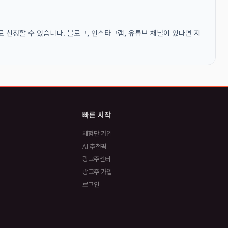
 신청할 수 있습니다. 블로그, 인스타그램, 유튜브 채널이 있다면 지
빠른 시작
체험단 가입
AI 추천픽
광고주센터
광고주 가입
로그인