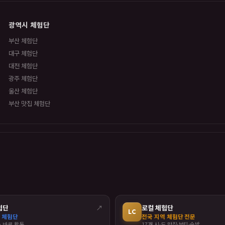
광역시 체험단
부산 체험단
대구 체험단
대전 체험단
광주 체험단
울산 체험단
부산 맛집 체험단
험단
↗
로컬 체험단
LC
 체험단
전국 지역 체험단 전문
· 바로 활동
17개 시·도 맛집·뷰티·숙박