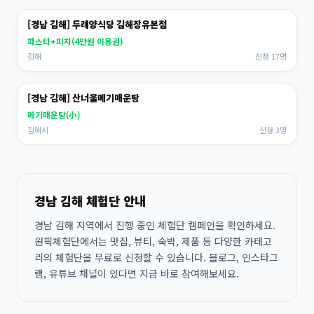
[경남 김해] 두례양식당 김해장유본점
파스타+피자(4만원 이용권)
김해
신청 17명
[경남 김해] 산너울메기매운탕
메기매운탕(小)
김해시
신청 3명
경남 김해 체험단 안내
경남 김해 지역에서 진행 중인 체험단 캠페인을 확인하세요.
원픽체험단에서는 맛집, 뷰티, 숙박, 제품 등 다양한 카테고
리의 체험단을 무료로 신청할 수 있습니다. 블로그, 인스타그
램, 유튜브 채널이 있다면 지금 바로 참여해보세요.