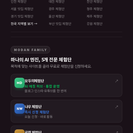
인천 체험단
대전 체험단
천안 체험단
서울 맛집 체험단
광주 체험단
청주 체험단
경기 맛집 체험단
울산 체험단
제주 체험단
전국 지역별 보기 →
부산 맛집 체험단
강원 체험단
MODAN FAMILY
하나의 AI 엔진, 5개 전문 체험단
목적에 맞는 사이트를 골라 무료로 체험단을 신청하세요.
모두의체험단
↗
MD
AI 매칭 허브 · 통합 운영
블로그·인스타·유튜브를 한 번에
나우 체험단
↗
NW
즉시 신청 체험단
오늘 신청 · 바로 활동
로컬 체험단
↗