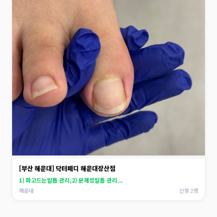
[부산 해운대] 닥터페디 해운대장산점
1) 파고드는발톱 관리,2) 문제성발톱 관리...
해운대
신청 2명