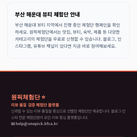
부산 해운대 뷰티 체험단 안내
부산 해운대 뷰티 지역에서 진행 중인 체험단 캠페인을 확인
하세요. 원픽체험단에서는 맛집, 뷰티, 숙박, 제품 등 다양한
카테고리의 체험단을 무료로 신청할 수 있습니다. 블로그, 인
스타그램, 유튜브 채널이 있다면 지금 바로 참여해보세요.
원픽체험단 ⭐
리뷰 품질 검증 체험단 플랫폼
신뢰할 수 있는 리뷰 품질을 중심으로 선별된 체험단만 제공합니다. 블로그·인
스타 전문 체험단원이 모인 리뷰 중심 플랫폼입니다.
📧 help@onepick.kfsa.kr