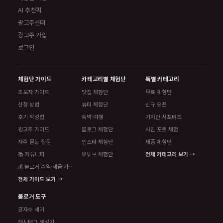
AI 추천픽
광고주센터
광고주 가입
로그인
체험단 가이드
카테고리별 체험단
특별 카테고리
초보자 가이드
맛집 체험단
무료 체험단
신청 방법
뷰티 체험단
신규 오픈
후기 작성법
숙박·여행
기자단·서포터즈
광고주 가이드
블로그 체험단
사진·포토 체험
자주 묻는 질문
인스타 체험단
제품 체험단
📚 커뮤니티
유튜브 체험단
전체 카테고리 보기 →
💰 블로거 수익·세금 가이드
전체 가이드 보기 →
블로거 도구
글자수 세기
해시태그 생성기