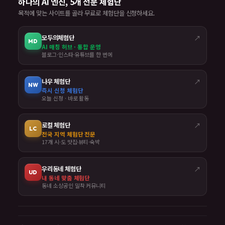
하나의 AI 엔진, 5개 전문 체험단
목적에 맞는 사이트를 골라 무료로 체험단을 신청하세요.
모두의체험단
↗
MD
AI 매칭 허브 · 통합 운영
블로그·인스타·유튜브를 한 번에
나우 체험단
↗
NW
즉시 신청 체험단
오늘 신청 · 바로 활동
로컬 체험단
↗
LC
전국 지역 체험단 전문
17개 시·도 맛집·뷰티·숙박
우리동네 체험단
↗
UD
내 동네 맞춤 체험단
동네 소상공인 밀착 커뮤니티