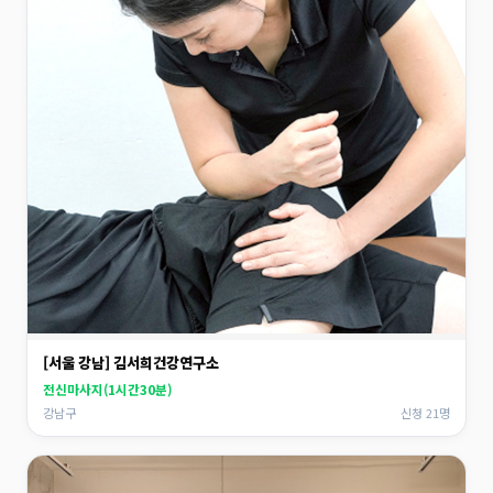
[서울 강남] 김서희건강연구소
전신마사지(1시간30분)
강남구
신청 21명