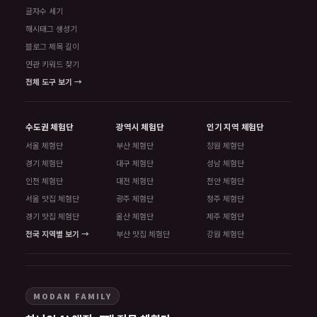
글자수 세기
해시태그 생성기
블로그 제목 길이
연관 키워드 찾기
전체 도구 보기 →
수도권 체험단
광역시 체험단
인기 지역 체험단
서울 체험단
부산 체험단
창원 체험단
경기 체험단
대구 체험단
성남 체험단
인천 체험단
대전 체험단
천안 체험단
서울 맛집 체험단
광주 체험단
청주 체험단
경기 맛집 체험단
울산 체험단
제주 체험단
전국 지역별 보기 →
부산 맛집 체험단
강원 체험단
MODAN FAMILY