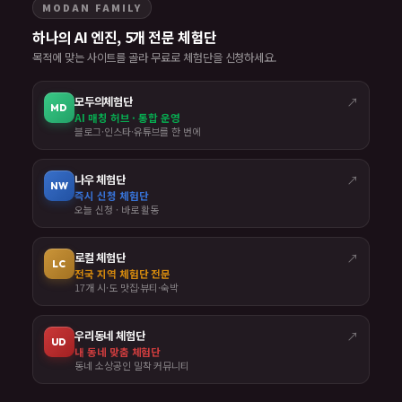
MODAN FAMILY
하나의 AI 엔진, 5개 전문 체험단
목적에 맞는 사이트를 골라 무료로 체험단을 신청하세요.
모두의체험단
↗
MD
AI 매칭 허브 · 통합 운영
블로그·인스타·유튜브를 한 번에
나우 체험단
↗
NW
즉시 신청 체험단
오늘 신청 · 바로 활동
로컬 체험단
↗
LC
전국 지역 체험단 전문
17개 시·도 맛집·뷰티·숙박
우리동네 체험단
↗
UD
내 동네 맞춤 체험단
동네 소상공인 밀착 커뮤니티