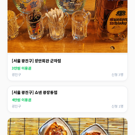
[서울 광진구] 장안회관 군자점
3만원 이용권
광진구
신청 3명
[서울 광진구] 쇼넨 광장동점
4만원 이용권
광진구
신청 1명