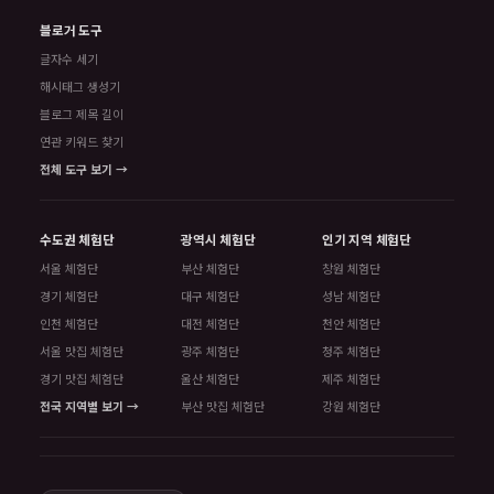
블로거 도구
글자수 세기
해시태그 생성기
블로그 제목 길이
연관 키워드 찾기
전체 도구 보기 →
수도권 체험단
광역시 체험단
인기 지역 체험단
서울 체험단
부산 체험단
창원 체험단
경기 체험단
대구 체험단
성남 체험단
인천 체험단
대전 체험단
천안 체험단
서울 맛집 체험단
광주 체험단
청주 체험단
경기 맛집 체험단
울산 체험단
제주 체험단
전국 지역별 보기 →
부산 맛집 체험단
강원 체험단