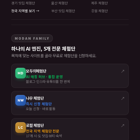
경기 맛집 체험단
울산 체험단
제주 체험단
전국 지역별 보기 →
부산 맛집 체험단
강원 체험단
MODAN FAMILY
하나의 AI 엔진, 5개 전문 체험단
목적에 맞는 사이트를 골라 무료로 체험단을 신청하세요.
모두의체험단
↗
MD
AI 매칭 허브 · 통합 운영
블로그·인스타·유튜브를 한 번에
나우 체험단
↗
NW
즉시 신청 체험단
오늘 신청 · 바로 활동
로컬 체험단
↗
LC
전국 지역 체험단 전문
17개 시·도 맛집·뷰티·숙박