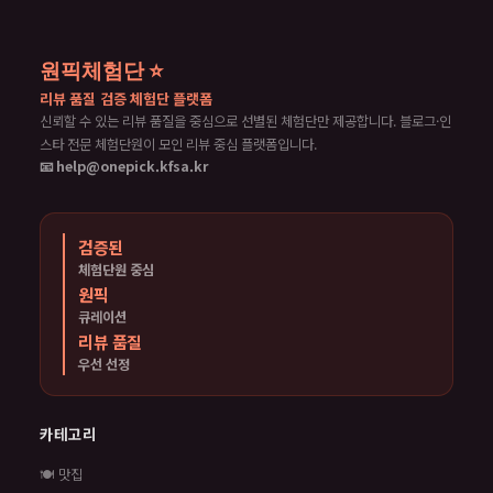
원픽체험단 ⭐
리뷰 품질 검증 체험단 플랫폼
신뢰할 수 있는 리뷰 품질을 중심으로 선별된 체험단만 제공합니다. 블로그·인
스타 전문 체험단원이 모인 리뷰 중심 플랫폼입니다.
📧 help@onepick.kfsa.kr
검증된
체험단원 중심
원픽
큐레이션
리뷰 품질
우선 선정
카테고리
🍽️ 맛집