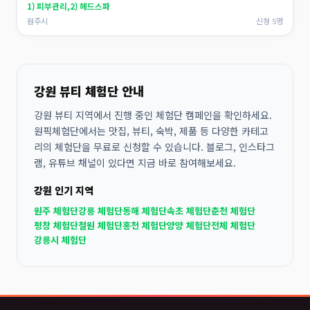
1) 피부관리,2) 헤드스파
원주시
신청 5명
강원 뷰티 체험단 안내
강원 뷰티 지역에서 진행 중인 체험단 캠페인을 확인하세요.
원픽체험단에서는 맛집, 뷰티, 숙박, 제품 등 다양한 카테고
리의 체험단을 무료로 신청할 수 있습니다. 블로그, 인스타그
램, 유튜브 채널이 있다면 지금 바로 참여해보세요.
강원 인기 지역
원주 체험단
강릉 체험단
동해 체험단
속초 체험단
춘천 체험단
평창 체험단
철원 체험단
홍천 체험단
양양 체험단
전체 체험단
강릉시 체험단