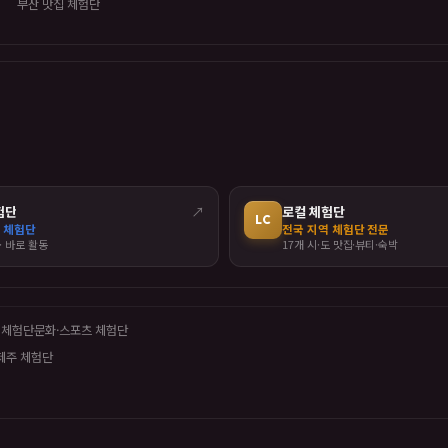
부산 맛집 체험단
험단
↗
로컬 체험단
LC
 체험단
전국 지역 체험단 전문
· 바로 활동
17개 시·도 맛집·뷰티·숙박
 체험단
문화·스포츠 체험단
제주 체험단