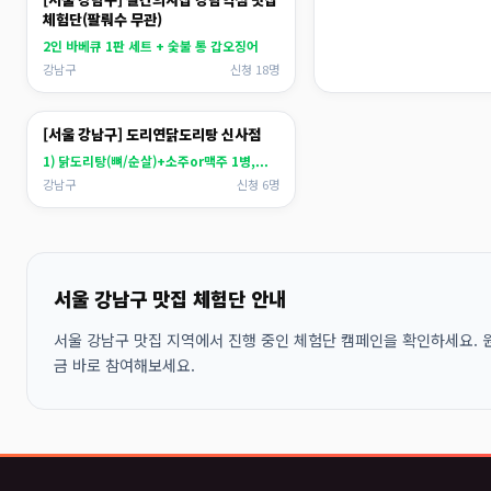
체험단(팔뤄수 무관)
2인 바베큐 1판 세트 + 숯불 통 갑오징어
강남구
신청 18명
[서울 강남구] 도리연닭도리탕 신사점
1) 닭도리탕(뼈/순살)+소주or맥주 1병,...
강남구
신청 6명
서울 강남구 맛집 체험단 안내
서울 강남구 맛집 지역에서 진행 중인 체험단 캠페인을 확인하세요. 원
금 바로 참여해보세요.