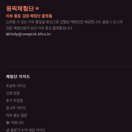
원픽체험단 ⭐
리뷰 품질 검증 체험단 플랫폼
신뢰할 수 있는 리뷰 품질을 중심으로 선별된 체험단만 제공합니다. 블로그·인스타
전문 체험단원이 모인 리뷰 중심 플랫폼입니다.
📧 help@onepick.kfsa.kr
체험단 가이드
초보자 가이드
신청 방법
후기 작성법
광고주 가이드
자주 묻는 질문
📚 커뮤니티
💰 블로거 수익·세금 가이드