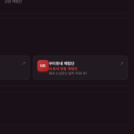
강원 체험단
↗
우리동네 체험단
↗
UD
내 동네 맞춤 체험단
동네 소상공인 밀착 커뮤니티