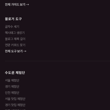
전체 가이드 보기 →
블로거 도구
글자수 세기
해시태그 생성기
블로그 제목 길이
연관 키워드 찾기
전체 도구 보기 →
수도권 체험단
서울 체험단
경기 체험단
인천 체험단
서울 맛집 체험단
경기 맛집 체험단