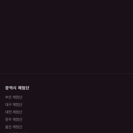
광역시 체험단
부산 체험단
대구 체험단
대전 체험단
광주 체험단
울산 체험단