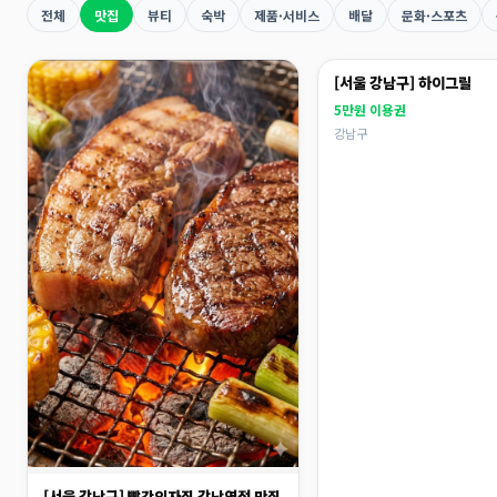
전체
맛집
뷰티
숙박
제품·서비스
배달
문화·스포츠
[서울 강남구] 하이그릴
5만원 이용권
강남구
[서울 강남구] 빨간의자집 강남역점 맛집