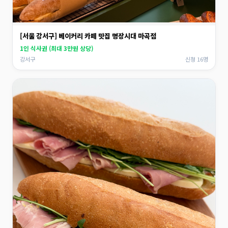
[서울 강서구] 베이커리 카페 맛집 명장시대 마곡점
1인 식사권 (최대 3만원 상당)
강서구
신청 16명