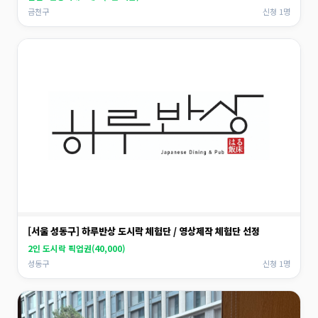
금천구
신청 1명
[서울 성동구] 하루반상 도시락 체험단 / 영상제작 체험단 선정
2인 도시락 픽업권(40,000)
성동구
신청 1명