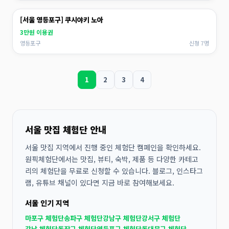
[서울 영등포구] 쿠시야키 노아
3만원 이용권
영등포구
신청 7명
1
2
3
4
서울 맛집 체험단 안내
서울 맛집 지역에서 진행 중인 체험단 캠페인을 확인하세요.
원픽체험단에서는 맛집, 뷰티, 숙박, 제품 등 다양한 카테고
리의 체험단을 무료로 신청할 수 있습니다. 블로그, 인스타그
램, 유튜브 채널이 있다면 지금 바로 참여해보세요.
서울 인기 지역
마포구 체험단
송파구 체험단
강남구 체험단
강서구 체험단
강남 체험단
동작구 체험단
영등포구 체험단
동대문구 체험단