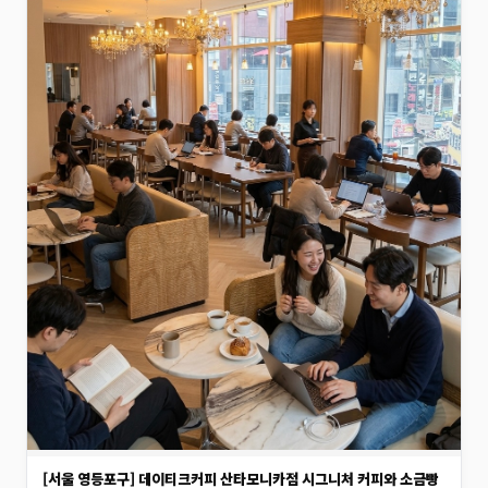
[서울 영등포구] 데이티크커피 산타모니카점 시그니처 커피와 소금빵