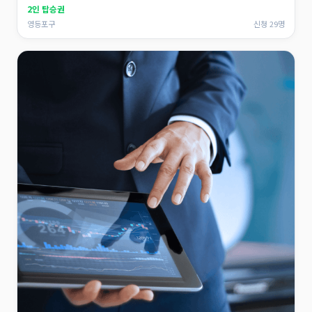
2인 탑승권
영등포구
신청 29명