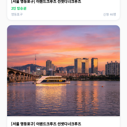
[서울 영등포구] 이랜드크루즈 선셋디너크루즈
2인 탑승권
영등포구
신청 46명
[서울 영등포구] 이랜드크루즈 선셋디너크루즈