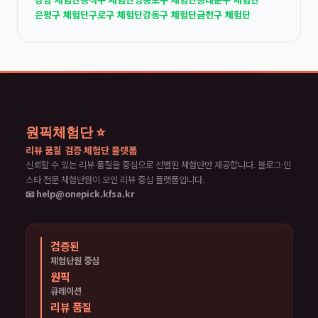
은평구 체험단
구로구 체험단
강동구 체험단
금천구 체험단
원픽체험단 ⭐
리뷰 품질 검증 체험단 플랫폼
신뢰할 수 있는 리뷰 품질을 중심으로 선별된 체험단만 제공합니다. 블로그·인
스타 전문 체험단원이 모인 리뷰 중심 플랫폼입니다.
📧 help@onepick.kfsa.kr
검증된
체험단원 중심
원픽
큐레이션
리뷰 품질