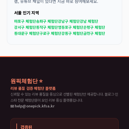
램, 유튜브 채널이 있다면 지금 바로 참여해보세요.
서울 인기 지역
마포구 체험단
송파구 체험단
강남구 체험단
강남 체험단
강서구 체험단
동작구 체험단
영등포구 체험단
은평구 체험단
동대문구 체험단
구로구 체험단
강동구 체험단
금천구 체험단
원픽체험단 ⭐
리뷰 품질 검증 체험단 플랫폼
신뢰할 수 있는 리뷰 품질을 중심으로 선별된 체험단만 제공합니다. 블로그·인
스타 전문 체험단원이 모인 리뷰 중심 플랫폼입니다.
📧 help@onepick.kfsa.kr
검증된