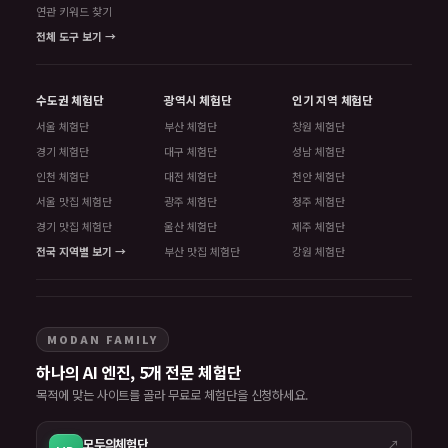
연관 키워드 찾기
전체 도구 보기 →
수도권 체험단
광역시 체험단
인기 지역 체험단
서울 체험단
부산 체험단
창원 체험단
경기 체험단
대구 체험단
성남 체험단
인천 체험단
대전 체험단
천안 체험단
서울 맛집 체험단
광주 체험단
청주 체험단
경기 맛집 체험단
울산 체험단
제주 체험단
전국 지역별 보기 →
부산 맛집 체험단
강원 체험단
MODAN FAMILY
하나의 AI 엔진, 5개 전문 체험단
목적에 맞는 사이트를 골라 무료로 체험단을 신청하세요.
모두의체험단
↗